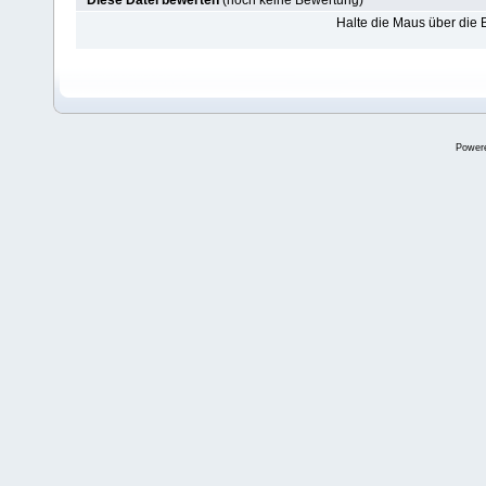
Diese Datei bewerten
(noch keine Bewertung)
Halte die Maus über die
Power