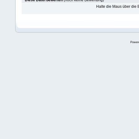
Diese Datei bewerten
(noch keine Bewertung)
Halte die Maus über die
Power