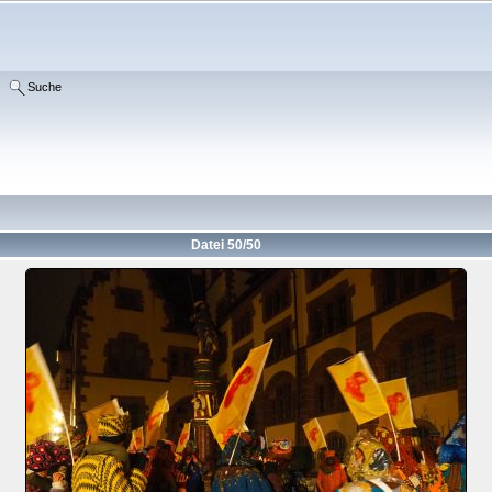
Suche
Datei 50/50